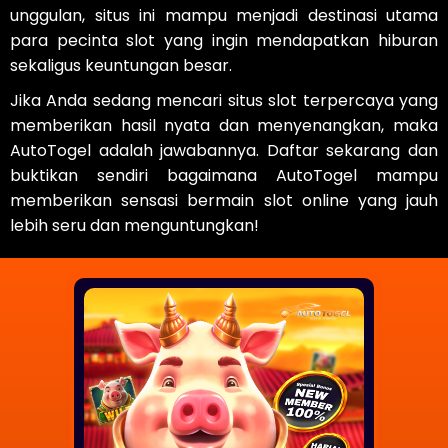
unggulan, situs ini mampu menjadi destinasi utama
para pecinta slot yang ingin mendapatkan hiburan
sekaligus keuntungan besar.
Jika Anda sedang mencari situs slot terpercaya yang
memberikan hasil nyata dan menyenangkan, maka
AutoTogel adalah jawabannya. Daftar sekarang dan
buktikan sendiri bagaimana AutoTogel mampu
memberikan sensasi bermain slot online yang jauh
lebih seru dan menguntungkan!