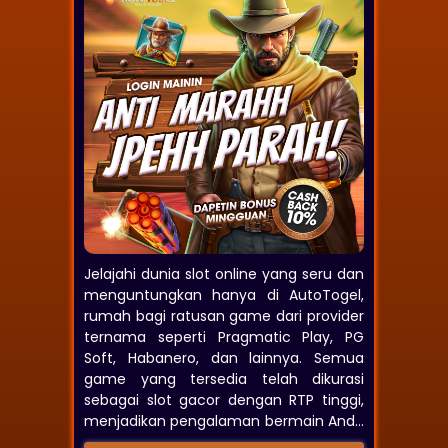
tepat untuk Anda yang ingin bermain
slot online dengan aman, nyaman, dan
cuan maksimal.
Jelajahi dunia slot online yang seru dan
menguntungkan hanya di AutoTogel,
rumah bagi ratusan game dari provider
ternama seperti Pragmatic Play, PG
Soft, Habanero, dan lainnya. Semua
game yang tersedia telah dikurasi
sebagai slot gacor dengan RTP tinggi,
menjadikan pengalaman bermain Anda
lebih menyenangkan dan penuh